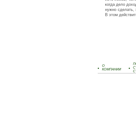
когда дело дохо
нужно сделать, 
В этом действит
П
О
С
КОМПАНИИ
С