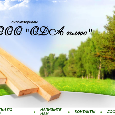
ТЬИ ПО
НАПИШИТЕ
КОНТАКТЫ
ДОС
У
НАМ