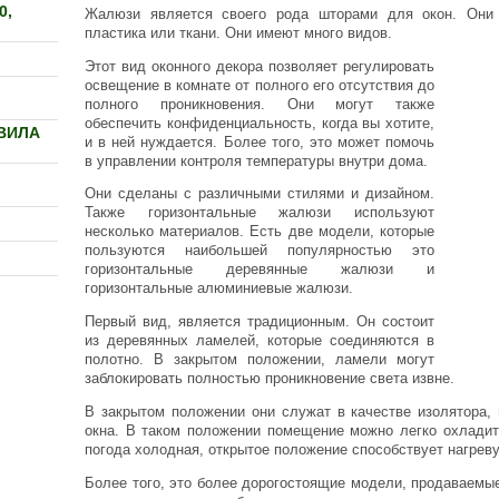
0,
Жалюзи является своего рода шторами для окон. Они 
пластика или ткани. Они имеют много видов.
Этот вид оконного декора позволяет регулировать
освещение в комнате от полного его отсутствия до
полного проникновения. Они могут также
обеспечить конфиденциальность, когда вы хотите,
ВИЛА
и в ней нуждается. Более того, это может помочь
в управлении контроля температуры внутри дома.
Они сделаны с различными стилями и дизайном.
Также горизонтальные жалюзи используют
несколько материалов. Есть две модели, которые
пользуются наибольшей популярностью это
горизонтальные деревянные жалюзи и
горизонтальные алюминиевые жалюзи.
Первый вид, является традиционным. Он состоит
из деревянных ламелей, которые соединяются в
полотно. В закрытом положении, ламели могут
заблокировать полностью проникновение света извне.
В закрытом положении они служат в качестве изолятора,
окна. В таком положении помещение можно легко охладит
погода холодная, открытое положение способствует нагрев
Более того, это более дорогостоящие модели, продаваемы