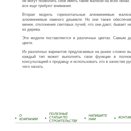
не могут позволить себе иметь такие жалюзи на всех окнах.
все еще требуют внимания.
Вторая модель горизонтальные алюминиевые жалюз
алюминиевые намного дешевле. Но они также обеспечи
менее, отклонения световых лучей, что они дают, бывает н
из дерева.
Эти модели поставляются в различных цветах. Самым д
цвете.
Из различных вариантов предлагаемых на рынке сложно выб
каждый тип может выполнять свои функции в полно
консультацией к продавцу и использовать это в качестве ру
чего начать.
ПОЛЕЗНЫЕ
О
НАПИШИТЕ
СТАТЬИ ПО
КОНТА
КОМПАНИИ
НАМ
СТРОИТЕЛЬСТВУ