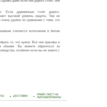
 Однако даже если они дорого стоят, они
и. Если деревянные стоят дорого,
вают высокий уровень защиты. Тем не
е очень удобно по сравнению с теми, что
ешевым считается исполнение в белом
рать то, что нужно. Все они красивы и
м объеме. Вы можете обратиться за
ководства, особенно если вы не знаете с
ПРАЙС-ЛИСТ НА
КТЫ
ДОСТАВКА
ПИЛОМАТЕРИАЛЫ