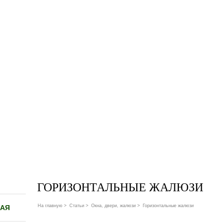
ГОРИЗОНТАЛЬНЫЕ ЖАЛЮЗИ
На главную
>
Статьи
>
Окна, двери, жалюзи
>
Горизонтальные жалюзи
НАЯ