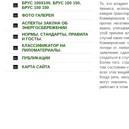
БРУС 100Х100, БРУС 100 150,
Те, кто владеет
БРУС 150 150
бизнеса, испол
каждое транспор
ФОТО ГАЛЕРЕЯ
Коммерческое с
АСПЕКТЫ ЗАКОНА ОБ
прочих негатив
ЭНЕРГОСБЕРЕЖЕНИИ
важно, учитывая
этой причине в
НОРМЫ, СТАНДАРТЫ, ПРАВИЛА
случай каких-ли
И ГОСТЫ.
Коммерческие 
КЛАССИФИКАТОР НА
потери от любо
ПИЛОМАТЕРИАЛЫ.
заявления, сде
создаться в слу
ПУБЛИКАЦИИ
Более того, стр
КАРТА САЙТА
том состоянии 
всех этих вещей
Когда речь зах
могут повлиять 
работает в этом