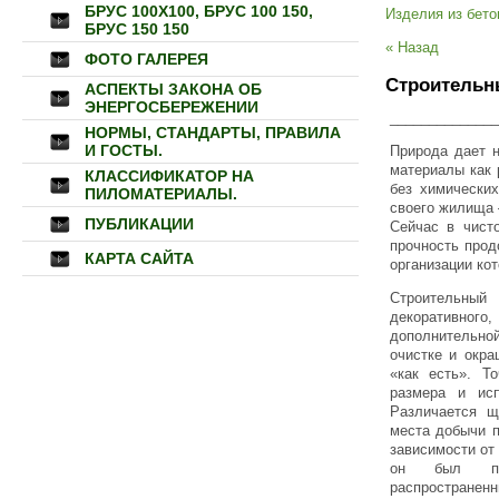
БРУС 100Х100, БРУС 100 150,
Изделия из бето
БРУС 150 150
« Назад
ФОТО ГАЛЕРЕЯ
Строительн
АСПЕКТЫ ЗАКОНА ОБ
ЭНЕРГОСБЕРЕЖЕНИИ
______________
НОРМЫ, СТАНДАРТЫ, ПРАВИЛА
И ГОСТЫ.
Природа дает н
материалы как 
КЛАССИФИКАТОР НА
без химически
ПИЛОМАТЕРИАЛЫ.
своего жилища 
ПУБЛИКАЦИИ
Сейчас в чист
прочность прод
КАРТА САЙТА
организации ко
Строительный
декоративно
дополнительной
очистке и окра
«как есть». Т
размера и ис
Различается щ
места добычи п
зависимости от 
он был пр
распростране