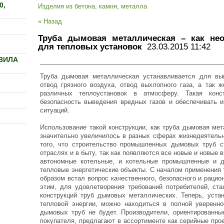
0,
Изделия из бетона, камня, металла
« Назад
Труба дымовая металлическая – как нео
для тепловых установок
23.03.2015 11:42
ВИЛА
____________________________________________________
Труба дымовая металлическая устанавливается для в
отвод грязного воздуха, отвод выхлопного газа, а так 
различных теплоустановок в атмосферу. Такая конс
безопасность выведения вредных газов и обеспечивать 
ситуаций.
Использование такой конструкции, как труба дымовая ме
значительно увеличилось в разных сферах жизнедеятельн
того, что строительство промышленных дымовых труб с
отраслях и в быту, так как появляются все новые и новые 
автономные котельные, и котельные промышленные и д
тепловые энергетические объекты. С началом применения 
образом встал вопрос качественного, безопасного и рацио
этим, для удовлетворения требований потребителей, ст
конструкций труб дымовых металлических. Теперь, устан
тепловой энергии, можно находиться в полной уверенно
дымовых труб не будет. Производители, ориентированны
покупателя, предлагают в ассортименте как серийные про