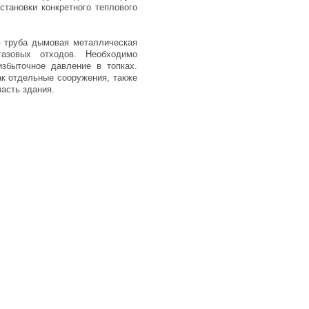
становки конкретного теплового
- труба дымовая металлическая
азовых отходов. Необходимо
избыточное давление в топках.
к отдельные сооружения, также
часть здания.