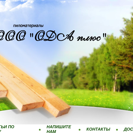
ТЬИ ПО
НАПИШИТЕ
КОНТАКТЫ
ДОС
У
НАМ