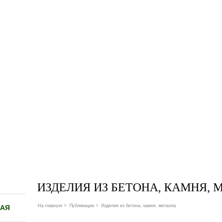
ИЗДЕЛИЯ ИЗ БЕТОНА, КАМНЯ, 
На главную
>
Публикации
>
Изделия из бетона, камня, металла
НАЯ