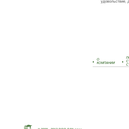
удовольствие, 
П
О
С
КОМПАНИИ
С