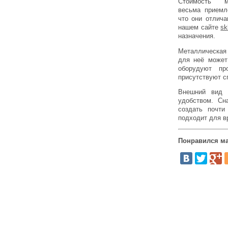
Стоимость м
весьма приемле
что они отлича
нашем сайте
sk
назначения.
Металлическая 
для неё может
оборудуют пр
присутствуют с
Внешний вид 
удобством. Сн
создать почти
подходит для в
Понравился ма