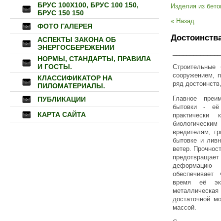
БРУС 100Х100, БРУС 100 150,
Изделия из бето
БРУС 150 150
« Назад
ФОТО ГАЛЕРЕЯ
Достоинств
АСПЕКТЫ ЗАКОНА ОБ
ЭНЕРГОСБЕРЕЖЕНИИ
______________
НОРМЫ, СТАНДАРТЫ, ПРАВИЛА
И ГОСТЫ.
Строительные 
сооружением, 
КЛАССИФИКАТОР НА
ряд достоинств
ПИЛОМАТЕРИАЛЫ.
Главное преи
ПУБЛИКАЦИИ
бытовки - её
КАРТА САЙТА
практически
биологически
вредителям, гр
бытовке и ливн
ветер. Прочнос
предотвращае
деформацию
обеспечивает 
время её эк
металлическ
достаточной м
массой.