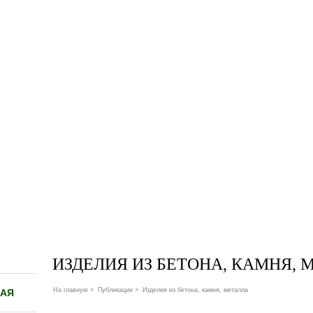
ИЗДЕЛИЯ ИЗ БЕТОНА, КАМНЯ, 
На главную
>
Публикации
>
Изделия из бетона, камня, металла
НАЯ