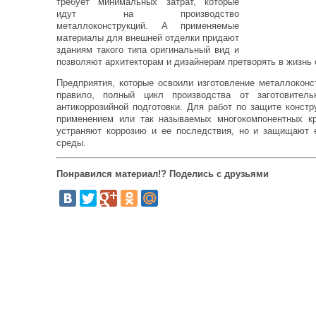
требует минимальных затрат, которые
идут на производство
металлоконструкций. А применяемые
материалы для внешней отделки придают
зданиям такого типа оригинальный вид и
позволяют архитекторам и дизайнерам претворять в жизнь
Предприятия, которые освоили изготовление металлоконс
правило, полный цикл производства от заготовител
антикоррозийной подготовки. Для работ по защите констр
применением или так называемых многокомпонентных кр
устраняют коррозию и ее последствия, но и защищают 
среды.
Понравился материал!? Поделись с друзьями