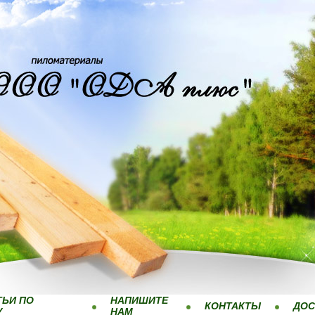
ТЬИ ПО
НАПИШИТЕ
КОНТАКТЫ
ДОС
У
НАМ