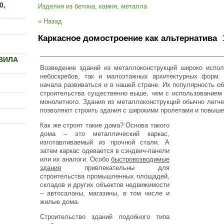
0,
Изделия из бетона, камня, металла
« Назад
Каркасное домостроение как альтернатива
1
____________________________________________________
ВИЛА
Возведение зданий из металлоконструкций широко испол
небоскребов, так и малоэтажных архитектурных форм. 
начала развиваться и в нашей стране. Их популярность об
строительства существенно выше, чем с использованием 
монолитного. Здания из металлоконструкций обычно легче
позволяют строить здания с широкими пролетами и повыше
Как же строят такие дома? Основа такого
дома – это металлический каркас,
изготавливаемый из прочной стали. А
затем каркас одевается в сэндвич-панели
или их аналоги. Особо
быстровозводимые
здания
привлекательны для
строительства промышленных площадей,
складов и других объектов недвижимости
– автосалоны, магазины, в том числе и
жилые дома.
Строительство зданий подобного типа