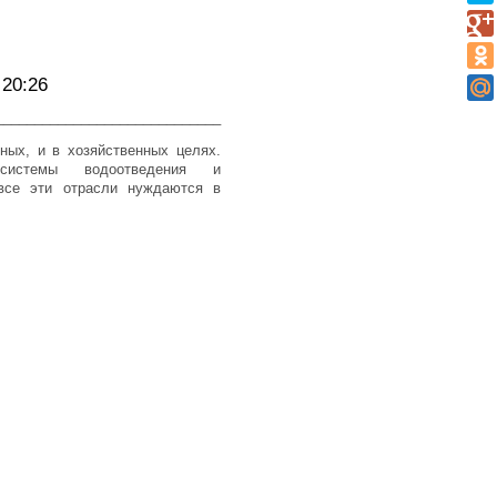
20:26
_____________________________
ных, и в хозяйственных целях.
, системы водоотведения и
все эти отрасли нуждаются в