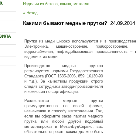
0,
Изделия из бетона, камня, металла
« Назад
Какими бывают медные прутки?
24.09.2014 
____________________________________________________
ВИЛА
Прутки из меди широко используются и в производствен
Электроника, машиностроение, приборостроение
водоснабжения, нефтедобывающая промышленность – 
изделиях из меди.
Производство медных прутков
регулируется нормами Государственного
Стандарта (ГОСТ 1535-2006, 859, 16130-90
и т.д.). За качеством продукции строго
следят сотрудники завода-производителя
и комиссия по сертификации.
Различаются медные прутки
преимущественно по своей форме,
назначению и способу изготовления. Так,
если вы оформите заказ партии медного
прутка или любой другой подобный
металлопрокат в МеталБудСервис, вас
обязательно спросят, каким должно быть