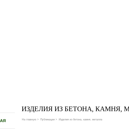
ИЗДЕЛИЯ ИЗ БЕТОНА, КАМНЯ, 
На главную
>
Публикации
>
Изделия из бетона, камня, металла
НАЯ