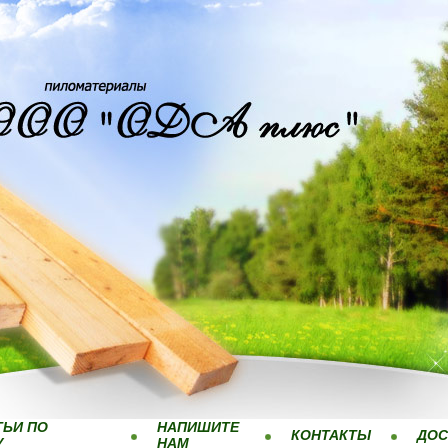
ТЬИ ПО
НАПИШИТЕ
КОНТАКТЫ
ДОС
У
НАМ