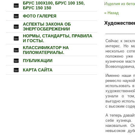
БРУС 100Х100, БРУС 100 150,
Изделия из бето
БРУС 150 150
« Назад
ФОТО ГАЛЕРЕЯ
Художествен
АСПЕКТЫ ЗАКОНА ОБ
ЭНЕРГОСБЕРЕЖЕНИИ
______________
НОРМЫ, СТАНДАРТЫ, ПРАВИЛА
И ГОСТЫ.
Сейчас к экскл
интерес. Но м
КЛАССИФИКАТОР НА
несколько сот
ПИЛОМАТЕРИАЛЫ.
положено уже 
ПУБЛИКАЦИИ
кузнечное маст
Всеволодовича,
КАРТА САЙТА
Именно наши 
ремесло наукой
использовать в
художественной
узнали о том
выгодно исполь
с высоким соде
А теперь давай
себе кузнеца.
наковальня. О
невысоком дуб