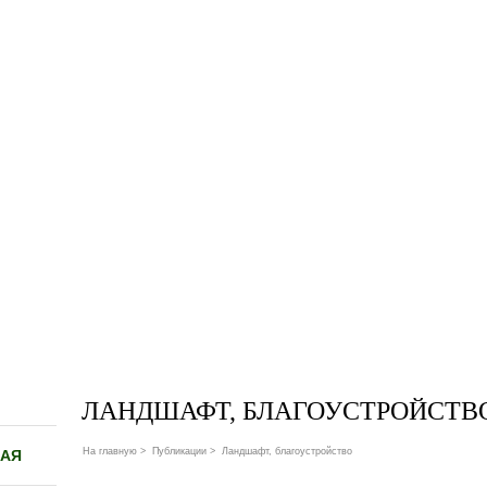
ЛАНДШАФТ, БЛАГОУСТРОЙСТВ
На главную
>
Публикации
>
Ландшафт, благоустройство
НАЯ