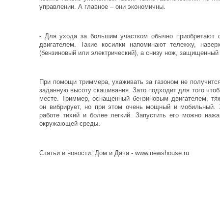
управлении. А главное – они экономичны.
- Для ухода за большим участком обычно приобретают 
двигателем. Такие косилки напоминают тележку, навер
(бензиновый или электрический), а снизу нож, защищенный
При помощи триммера, ухаживать за газоном не получитс
заданную высоту скашивания. Зато подходит для того чтоб
месте. Триммер, оснащенный бензиновым двигателем, тя
он вибрирует, но при этом очень мощный и мобильный. 
работе тихий и более легкий. Запустить его можно нажа
окружающей среды
.
Статьи и новости: Дом и Дача - www.newshouse.ru