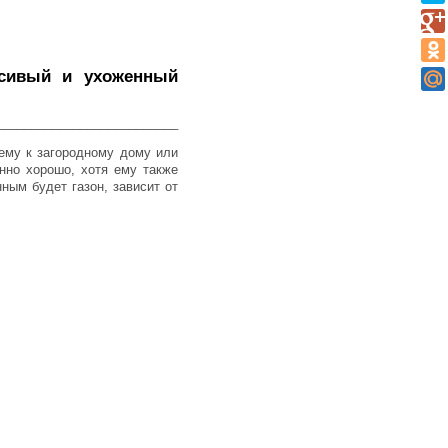
асивый и ухоженный
__________________________
ему к загородному дому или
енно хорошо, хотя ему также
ным будет газон, зависит от