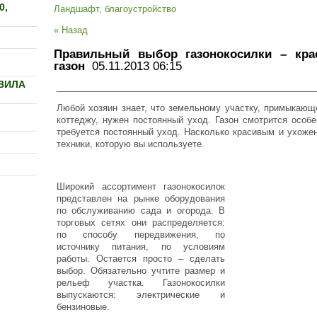
0,
Ландшафт, благоустройство
« Назад
Правильный выбор газонокосилки – кр
газон
05.11.2013 06:15
ВИЛА
____________________________________________________
Любой хозяин знает, что земельному участку, примыкающ
коттеджу, нужен постоянный уход. Газон смотрится особ
требуется постоянный уход. Насколько красивым и ухожен
техники, которую вы используете.
Широкий ассортимент газонокосилок
представлен на рынке оборудования
по обслуживанию сада и огорода. В
торговых сетях они распределяется:
по способу передвижения, по
источнику питания, по условиям
работы. Остается просто – сделать
выбор. Обязательно учтите размер и
рельеф участка. Газонокосилки
выпускаются: электрические и
бензиновые.