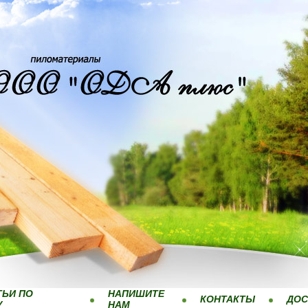
ТЬИ ПО
НАПИШИТЕ
КОНТАКТЫ
ДОС
У
НАМ