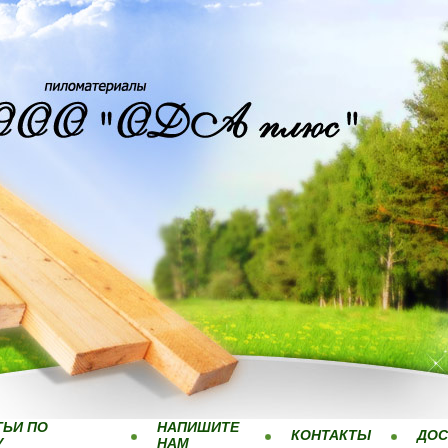
ТЬИ ПО
НАПИШИТЕ
КОНТАКТЫ
ДОС
У
НАМ