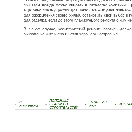
фирме с безупречной репутацией можно доверить
ремонт
при этом всегда можно увидеть в каталогах компании. 
еще одно преимущество для заказчика – изучая примеры
для оформления своего жилья, остановить свой выбор в по
для отделки, если до этого планируемого ремонта с ним не
В любом случае, косметический ремонт квартиры долже
обновление интерьера и нотки хорошего настроения.
ПОЛЕЗНЫЕ
О
НАПИШИТЕ
СТАТЬИ ПО
КОНТА
КОМПАНИИ
НАМ
СТРОИТЕЛЬСТВУ