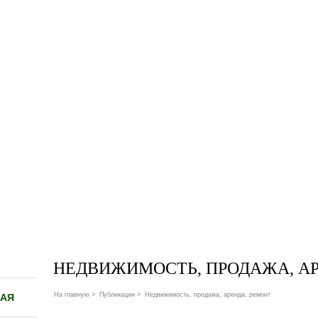
НЕДВИЖИМОСТЬ, ПРОДАЖА, АР
На главную
>
Публикации
>
Недвижимость, продажа, аренда, ремонт
НАЯ