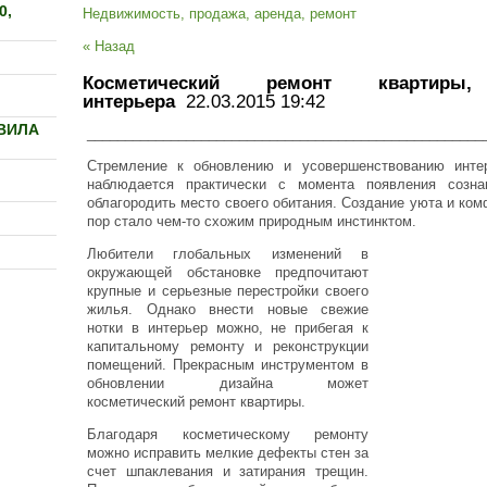
0,
Недвижимость, продажа, аренда, ремонт
« Назад
Косметический ремонт квартиры
интерьера
22.03.2015 19:42
ВИЛА
____________________________________________________
Стремление к обновлению и усовершенствованию инте
наблюдается практически с момента появления созна
облагородить место своего обитания. Создание уюта и ко
пор стало чем-то схожим природным инстинктом.
Любители глобальных изменений в
окружающей обстановке предпочитают
крупные и серьезные перестройки своего
жилья. Однако внести новые свежие
нотки в интерьер можно, не прибегая к
капитальному ремонту и реконструкции
помещений. Прекрасным инструментом в
обновлении дизайна может
косметический ремонт квартиры.
Благодаря косметическому ремонту
можно исправить мелкие дефекты стен за
счет шпаклевания и затирания трещин.