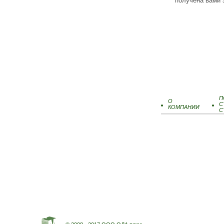
получена вами 
П
О
С
КОМПАНИИ
С