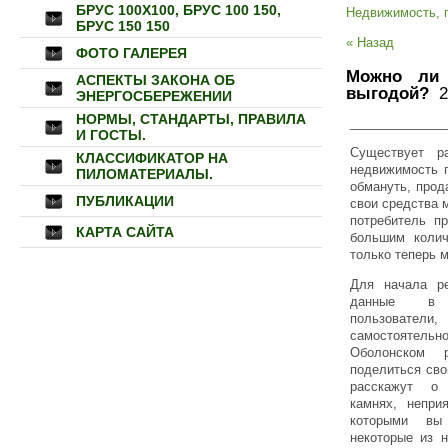
БРУС 100Х100, БРУС 100 150,
Недвижимость, 
БРУС 150 150
« Назад
ФОТО ГАЛЕРЕЯ
Можно ли 
АСПЕКТЫ ЗАКОНА ОБ
выгодой?
24
ЭНЕРГОСБЕРЕЖЕНИИ
НОРМЫ, СТАНДАРТЫ, ПРАВИЛА
______________
И ГОСТЫ.
Существует р
КЛАССИФИКАТОР НА
недвижимость п
ПИЛОМАТЕРИАЛЫ.
обмануть, прод
ПУБЛИКАЦИИ
свои средства 
потребитель п
КАРТА САЙТА
большим колич
только теперь 
Для начала ре
данные в 
пользовател
самостоятель
Оболонском р
поделиться сво
расскажут о
камнях, непри
которыми вы 
некоторые из н