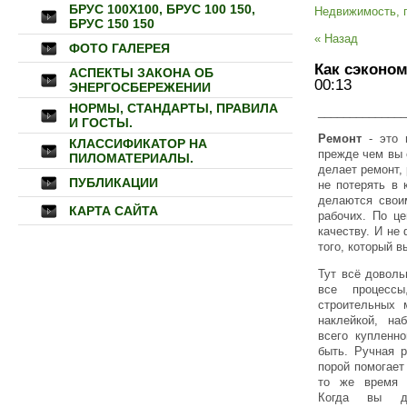
БРУС 100Х100, БРУС 100 150,
Недвижимость, 
БРУС 150 150
« Назад
ФОТО ГАЛЕРЕЯ
Как сэконом
АСПЕКТЫ ЗАКОНА ОБ
00:13
ЭНЕРГОСБЕРЕЖЕНИИ
НОРМЫ, СТАНДАРТЫ, ПРАВИЛА
______________
И ГОСТЫ.
Ремонт
- это 
КЛАССИФИКАТОР НА
прежде чем вы 
ПИЛОМАТЕРИАЛЫ.
делает ремонт, 
ПУБЛИКАЦИИ
не потерять в 
делаются свои
КАРТА САЙТА
рабочих. По це
качеству. И не
того, который 
Тут всё доволь
все процесс
строительных 
наклейкой, на
всего купленно
быть. Ручная р
порой помогает
то же время 
Когда вы д