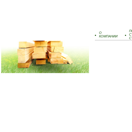
П
О
С
КОМПАНИИ
С