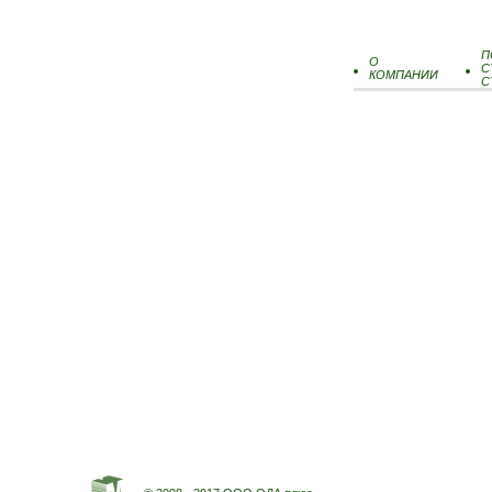
П
О
С
КОМПАНИИ
С