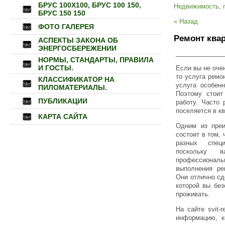
БРУС 100Х100, БРУС 100 150,
Недвижимость, 
БРУС 150 150
« Назад
ФОТО ГАЛЕРЕЯ
Ремонт квар
АСПЕКТЫ ЗАКОНА ОБ
ЭНЕРГОСБЕРЕЖЕНИИ
______________
НОРМЫ, СТАНДАРТЫ, ПРАВИЛА
И ГОСТЫ.
Если вы не оче
то услуга ремон
КЛАССИФИКАТОР НА
услуга особенн
ПИЛОМАТЕРИАЛЫ.
Поэтому стоит
ПУБЛИКАЦИИ
работу. Часто
поселяется в к
КАРТА САЙТА
Одним из преи
состоит в том, 
разных спец
поскольку 
профессион
выполнения ре
Они отлично сд
которой вы без
проживать.
На сайте svit-
информацию, к