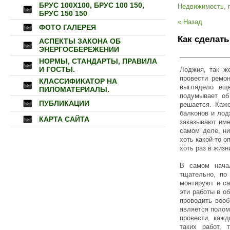
БРУС 100Х100, БРУС 100 150,
Недвижимость, 
БРУС 150 150
« Назад
ФОТО ГАЛЕРЕЯ
Как сделать
АСПЕКТЫ ЗАКОНА ОБ
ЭНЕРГОСБЕРЕЖЕНИИ
______________
НОРМЫ, СТАНДАРТЫ, ПРАВИЛА
И ГОСТЫ.
Лоджия, так же
провести ремон
КЛАССИФИКАТОР НА
выглядело ещ
ПИЛОМАТЕРИАЛЫ.
подумывает об
ПУБЛИКАЦИИ
решается. Каже
балконов и лод
КАРТА САЙТА
заказывают име
самом деле, ни
хоть какой-то о
хоть раз в жизн
В самом нача
тщательно, по
монтируют и са
эти работы в о
проводить вооб
является полом
провести, кажд
таких работ, 