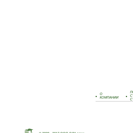
П
О
С
КОМПАНИИ
С