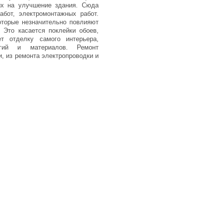
ых на улучшение здания. Сюда
абот, электромонтажных работ.
оторые незначительно повлияют
 Это касается поклейки обоев,
ет отделку самого интерьера,
огий и материалов. Ремонт
и, из ремонта электропроводки и