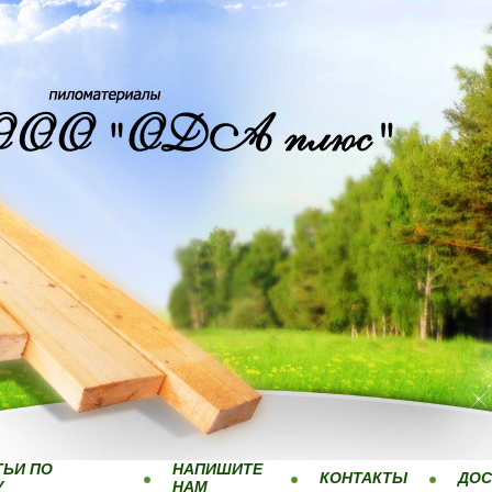
ТЬИ ПО
НАПИШИТЕ
КОНТАКТЫ
ДОС
У
НАМ