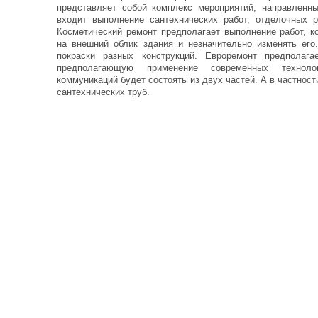
представляет собой комплекс мероприятий, направленн
входит выполнение сантехнических работ, отделочных р
Косметический ремонт предполагает выполнение работ, к
на внешний облик здания и незначительно изменять его.
покраски разных конструкций. Евроремонт предполага
предполагающую применение современных технол
коммуникаций будет состоять из двух частей. А в частност
сантехнических труб.