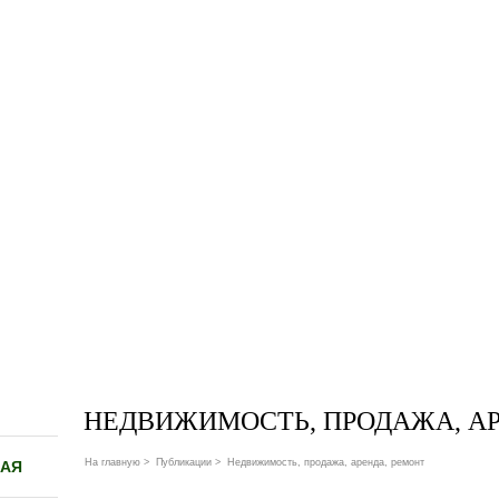
НЕДВИЖИМОСТЬ, ПРОДАЖА, АР
На главную
>
Публикации
>
Недвижимость, продажа, аренда, ремонт
НАЯ