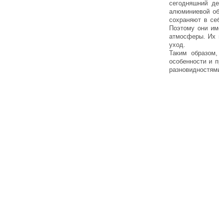
сегодняшний де
алюминиевой об
сохраняют в се
Поэтому они им
атмосферы. Их 
уход.
Таким образом
особенности и 
разновидностям