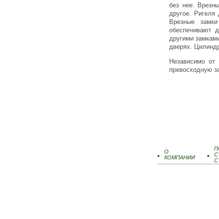
без нее. Врезн
другое. Ригеля
Врезные замки
обеспечивают 
другими замками
дверях. Цилиндр
Независимо от 
превосходную з
П
О
С
КОМПАНИИ
С